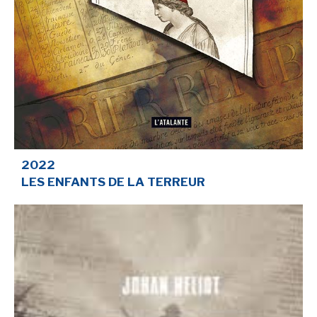
-
-
-
Mentions légales
Cookies
Publicités
-
Données personnelles
Plan du site
2022
LES ENFANTS DE LA TERREUR