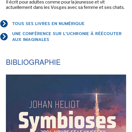
Il écrit pour adultes comme pour la jeunesse et vit
LE MOT DES ÉDITIONS ACTUSF
actuellement dans les Vosges avec sa femme et ses chats.
TOUS SES LIVRES EN NUMÉRIQUE
VOIR TOUTES LES RUBRIQUES
UNE CONFÉRENCE SUR L'UCHRONIE À RÉÉCOUTER
AUX IMAGINALES
BIBLIOGRAPHIE
BD
JEUNESSE
LIVRE
FILM