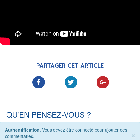
PARTAGER CET ARTICLE
QU'EN PENSEZ-VOUS ?
Authentification
, Vous devez être connecté pour ajouter des
×
commentaires.