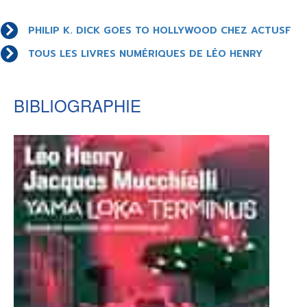
LE MOT DES ÉDITIONS ACTUSF
PHILIP K. DICK GOES TO HOLLYWOOD CHEZ ACTUSF
TOUS LES LIVRES NUMÉRIQUES DE LÉO HENRY
VOIR TOUTES LES RUBRIQUES
BIBLIOGRAPHIE
BD
JEUNESSE
LIVRE
FILM