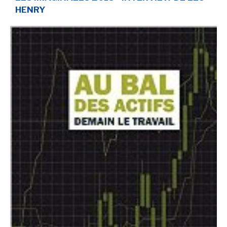
HENRY