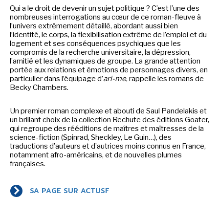
Qui a le droit de devenir un sujet politique ? C’est l’une des
nombreuses interrogations au cœur de ce roman-fleuve à
l’univers extrêmement détaillé, abordant aussi bien
l’identité, le corps, la flexibilisation extrême de l’emploi et du
logement et ses conséquences psychiques que les
compromis de la recherche universitaire, la dépression,
l’amitié et les dynamiques de groupe. La grande attention
portée aux relations et émotions de personnages divers, en
particulier dans l’équipage d’
ari-me
, rappelle les romans de
Becky Chambers.
Un premier roman complexe et abouti de Saul Pandelakis et
un brillant choix de la collection Rechute des éditions Goater,
qui regroupe des rééditions de maîtres et maîtresses de la
science-fiction (Spinrad, Sheckley, Le Guin…), des
traductions d’auteurs et d’autrices moins connus en France,
notamment afro-américains, et de nouvelles plumes
françaises.
SA PAGE SUR ACTUSF