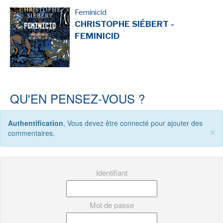
Feminicid
CHRISTOPHE SIÉBERT -
FEMINICID
QU'EN PENSEZ-VOUS ?
Authentification
, Vous devez être connecté pour ajouter des
×
commentaires.
Identifiant
Mot de passe