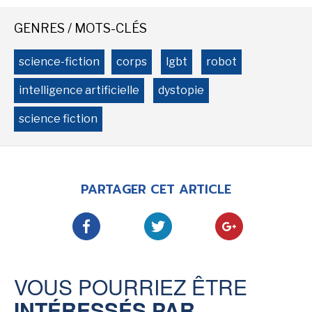
GENRES / MOTS-CLÉS
science-fiction
corps
lgbt
robot
intelligence artificielle
dystopie
science fiction
PARTAGER CET ARTICLE
VOUS POURRIEZ ÊTRE
INTÉRESSÉS PAR