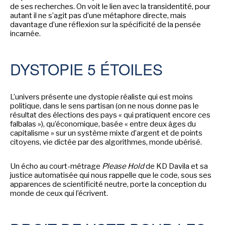
de ses recherches. On voit le lien avec la transidentité, pour
autant il ne s’agit pas d’une métaphore directe, mais
davantage d’une réflexion sur la spécificité de la pensée
incarnée.
DYSTOPIE 5 ÉTOILES
L’univers présente une dystopie réaliste qui est moins
politique, dans le sens partisan (on ne nous donne pas le
résultat des élections des pays « qui pratiquent encore ces
falbalas »), qu’économique, basée « entre deux âges du
capitalisme » sur un système mixte d’argent et de points
citoyens, vie dictée par des algorithmes, monde ubérisé.
Un écho au court-métrage
Please Hold
de KD Davila et sa
justice automatisée qui nous rappelle que le code, sous ses
apparences de scientificité neutre, porte la conception du
monde de ceux qui l’écrivent.