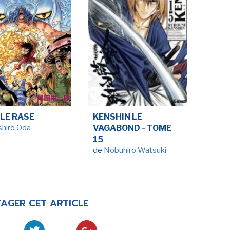
LE RASE
KENSHIN LE
ishirô Oda
VAGABOND - TOME
15
de
Nobuhiro Watsuki
AGER CET ARTICLE