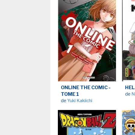
ONLINE THE COMIC -
HEL
TOME 1
de
N
de
Yuki Kakiichi