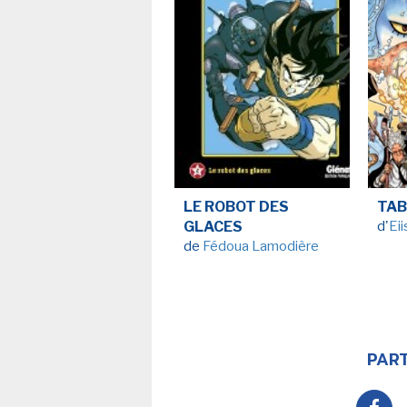
LE ROBOT DES
TAB
GLACES
d'
Ei
de
Fédoua Lamodière
PART