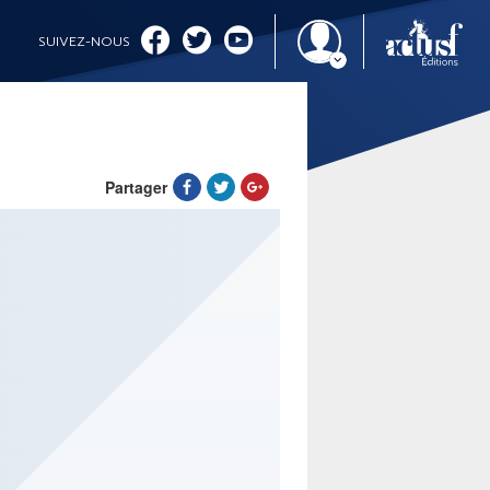
SUIVEZ-NOUS
Partager
IMAGINALES 2026
CINÉMA ET SÉRIES