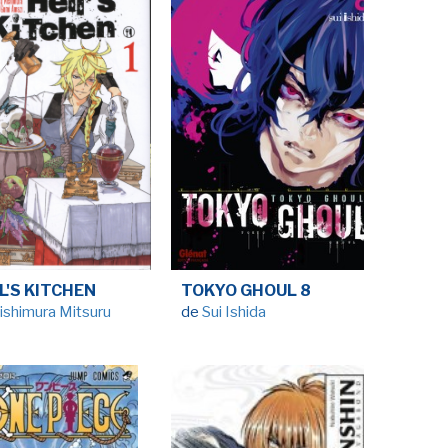
L'S KITCHEN
TOKYO GHOUL 8
ishimura Mitsuru
de
Sui Ishida