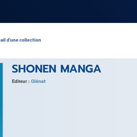
NOS
RUBRIQUES
ail d'une collection
SHONEN MANGA
LES UTOPIALES 2025
Editeur :
Glénat
SENSE OF WONDER