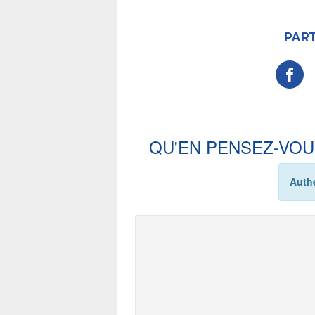
PART
QU'EN PENSEZ-VOU
Authe