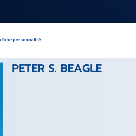
NOS
RUBRIQUES
 d'une personnalité
PETER S. BEAGLE
LES UTOPIALES 2025
SENSE OF WONDER