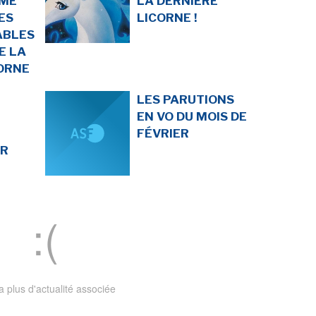
UME
LA DERNIÈRE
ES
LICORNE !
ABLES
E LA
ORNE
LES PARUTIONS
EN VO DU MOIS DE
FÉVRIER
UR
 a plus d'actualité associée