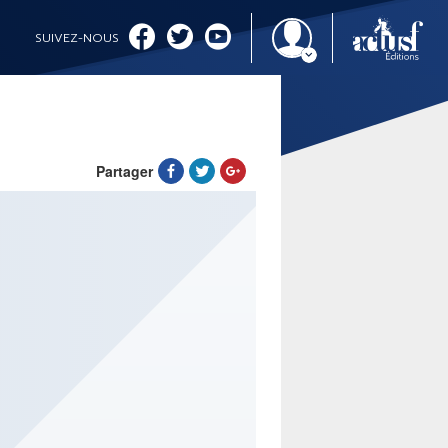
SUIVEZ-NOUS
Partager
IMAGINALES 2026
CINÉMA ET SÉRIES