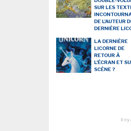
DOUBLE-VOL
SUR LES TEXT
INCONTOURN
DE L'AUTEUR D
DERNIÈRE LIC
LA DERNIÈRE
LICORNE DE
RETOUR À
L'ÉCRAN ET S
SCÈNE ?
Il n'y