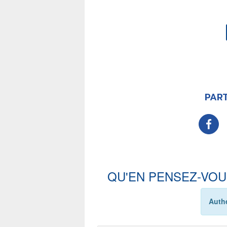
PART
QU'EN PENSEZ-VOU
Authe