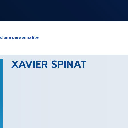
NOS
RUBRIQUES
 d'une personnalité
XAVIER SPINAT
LES UTOPIALES 2025
SENSE OF WONDER