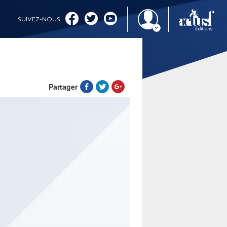
SUIVEZ-NOUS
Partager
IMAGINALES 2026
CINÉMA ET SÉRIES