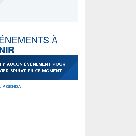
LE MOT DES ÉDITIONS
ACTUSF
ÉNEMENTS À
NIR
TEURS
&
ÉDITEURS
 N'Y AUCUN ÉVÉNEMENT POUR
RS & ARTISTES
VIER SPINAT EN CE MOMENT
URS & COLLECTIONS
L'AGENDA
ARUTIONS/SORTIES